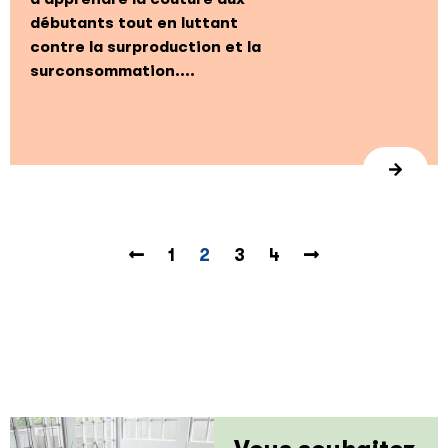
débutants tout en luttant
contre la surproduction et la
surconsommation....
1
2
3
4