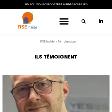
IRD SOLUTIONS
COBOOST
RSE INSIDE
GROUPE IRD
RSE Inside
>
Témoignages
ILS TÉMOIGNENT