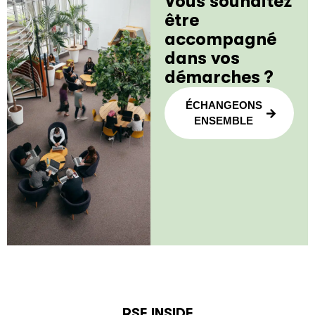
Vous souhaitez
être
accompagné
dans vos
démarches ?
ÉCHANGEONS
ENSEMBLE
RSE INSIDE