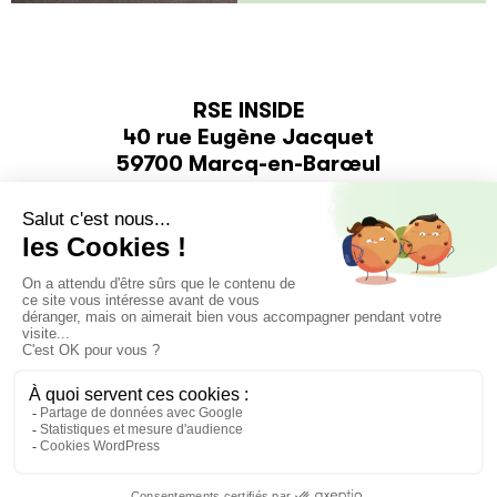
RSE INSIDE
40 rue Eugène Jacquet
59700 Marcq-en-Barœul
03 59 30 20 04
contact@rse-inside.org
GROUPE IRD
IRD INVEST
IRD M&A
IRD IMMO
COBOOST
MENTIONS LÉGALES
POLITIQUE DE CONFIDENTIALITÉ
GESTION DES COOKIES